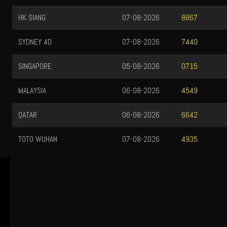
HK SIANG
07-08-2026
8867
SYDNEY 4D
07-08-2026
7440
SINGAPORE
05-08-2026
0715
MALAYSIA
06-08-2026
4549
QATAR
06-08-2026
6642
TOTO WUHAN
07-08-2026
4935