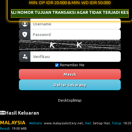
MIN. DP IDR 20.000 & MIN. WD IDR 50.000
KEMBALI NOMOR TUJUAN TRANSAKSI AGAR TIDAK TERJADI KESA
Remember Me
Masuk
Daftar Sekarang
Desktop
Wap
Hasil Keluaran
MALAYSIA
Website:
www.malaysialottery.net
, Hari:
Setiap Hari
, Tutup:
18:20
Result:
19:00 WIB